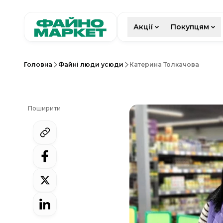
Акції
Покупцям
Головна
Файні люди усюди
Катерина Толкачова
Поширити