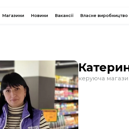
Магазини
Новини
Вакансії
Власне виробництво
Катерин
керуюча магаз