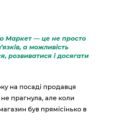
о Маркет — це не просто
язків, а можливість
я, розвиватися і досягати
оку на посаді продавця
 не прагнула, але коли
магазин був прямісінько в