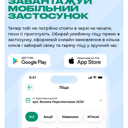
ЗАВАНТАЖУЙ
МОБІЛЬНИЙ
ЗАСТОСУНОК
Тепер тобі не потрібно стояти в черзі чи чекати,
поки її приготують. Обирай улюблену піцу прямо в
застосунку, оформлюй онлайн-замовлення в кілька
кліків і забирай свіжу та гарячу піцу у зручний час.