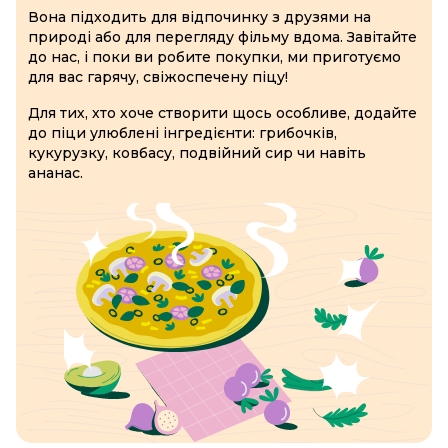
Вона підходить для відпочинку з друзями на
природі або для перегляду фільму вдома. Завітайте
до нас, і поки ви робите покупки, ми приготуємо
для вас гарячу, свіжоспечену піцу!
Для тих, хто хоче створити щось особливе, додайте
до піци улюблені інгредієнти: грибочків,
кукурузку, ковбасу, подвійний сир чи навіть
ананас.