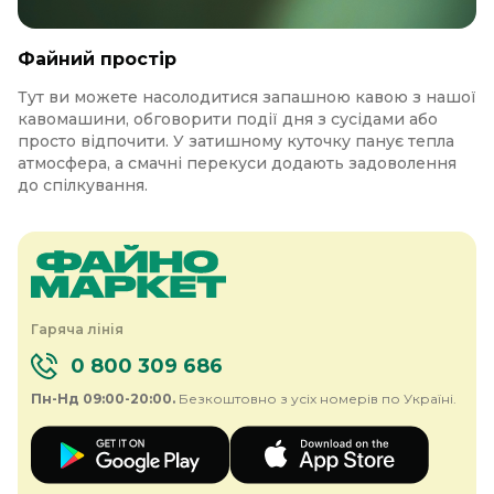
Файний простір
Тут ви можете насолодитися запашною кавою з нашої
кавомашини, обговорити події дня з сусідами або
просто відпочити. У затишному куточку панує тепла
атмосфера, а смачні перекуси додають задоволення
до спілкування.
Гаряча лінія
0 800 309 686
Пн-Нд 09:00-20:00.
Безкоштовно з усіх номерів по Україні.