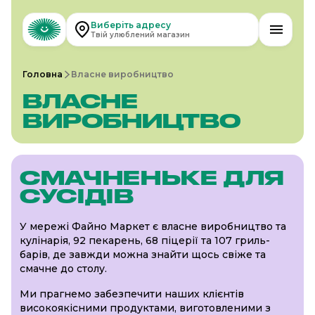
Виберіть адресу
Твій улюблений магазин
Головна
Власне виробництво
ВЛАСНЕ
ВИРОБНИЦТВО
СМАЧНЕНЬКЕ ДЛЯ
СУСІДІВ
У мережі Файно Маркет є власне виробництво та
кулінарія, 92 пекарень, 68 піцерії та 107 гриль-
барів, де завжди можна знайти щось свіже та
смачне до столу.
Ми прагнемо забезпечити наших клієнтів
високоякісними продуктами, виготовленими з