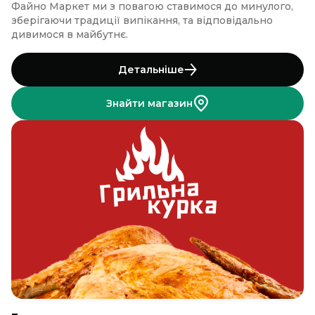
Файно Маркет ми з повагою ставимося до минулого,
зберігаючи традиції випікання, та відповідально
дивимося в майбутнє.
Детальніше
Знайти магазин