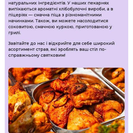
натуральних інгредієнтів. У наших пекарнях
випікаються ароматні хлібобулочні вироби, а в
піцеріях — смачна піца з різноманітними
начинками. Також, ви можете насолодитися
соковитою, смачною куркою, приготованою у
грилі.
Завітайте до нас і відкрийте для себе широкий
асортимент страв, які зроблять ваш стіл по-
справжньому святковим!