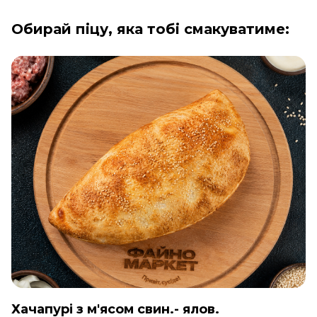
Обирай піцу, яка тобі смакуватиме:
Хачапурі з м'ясом свин.- ялов.