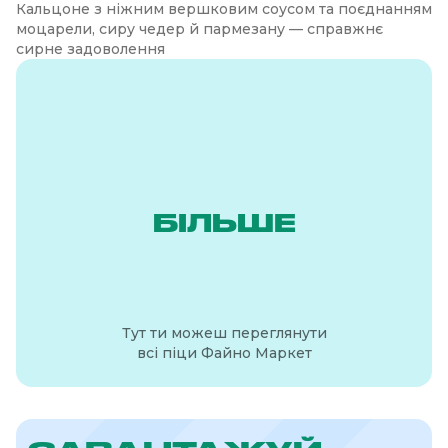
Кальцоне з ніжним вершковим соусом та поєднанням
моцарели, сиру чедер й пармезану — справжнє
сирне задоволення
БІЛЬШЕ
Тут ти можеш переглянути
всі піци Файно Маркет