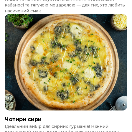
кабаносі та тягучою моцарелою — для тих, хто любить
насичений смак
Чотири сири
Ідеальний вибір для сирних гурманів! Ніжний