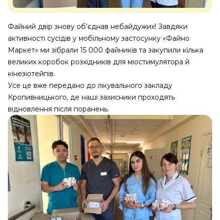
Файний двір знову об’єднав небайдужих! Завдяки
активності сусідів у мобільному застосунку «Файно
Маркет» ми зібрали 15 000 файників та закупили кілька
великих коробок розхідників для міостимулятора й
кінезіотейпів.
Усе це вже передано до лікувального закладу
Кропивницького, де наші захисники проходять
відновлення після поранень.