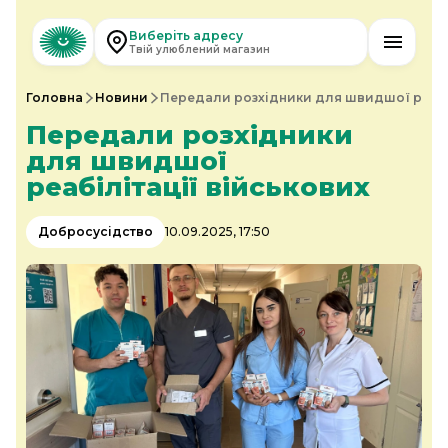
Виберіть адресу
Твій улюблений магазин
Головна
Новини
Передали розхідники для швидшої реабіл
Передали розхідники
для швидшої
реабілітації військових
Добросусідство
10.09.2025, 17:50